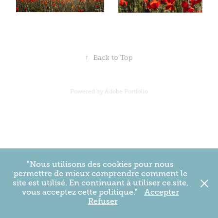
↑
Back to Top
Powered by
Adobe Portfolio
"Nous utilisons des cookies pour nous
permettre de mieux comprendre comment le
site est utilisé. En continuant à utiliser ce site,
vous acceptez cette politique."
Accepter
Refuser